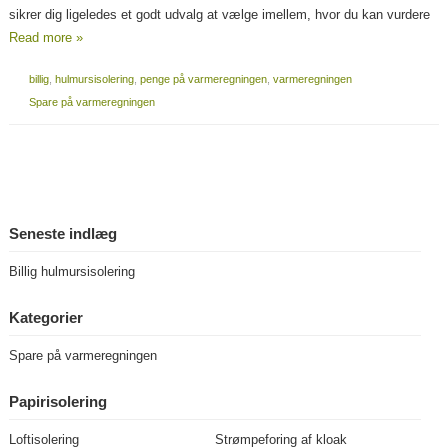
sikrer dig ligeledes et godt udvalg at vælge imellem, hvor du kan vurdere
Read more »
billig
,
hulmursisolering
,
penge på varmeregningen
,
varmeregningen
Spare på varmeregningen
Seneste indlæg
Billig hulmursisolering
Kategorier
Spare på varmeregningen
Papirisolering
Loftisolering
Strømpeforing af kloak